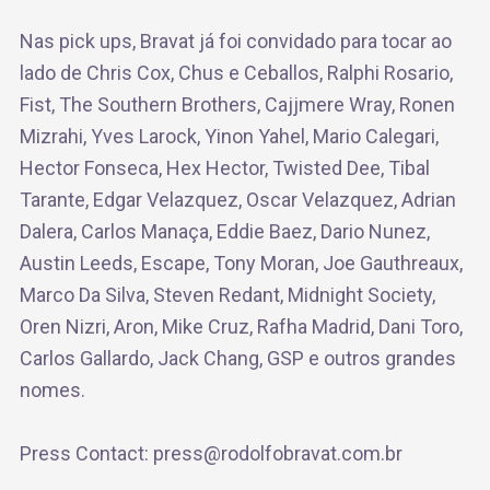
Nas pick ups, Bravat já foi convidado para tocar ao
lado de Chris Cox, Chus e Ceballos, Ralphi Rosario,
Fist, The Southern Brothers, Cajjmere Wray, Ronen
Mizrahi, Yves Larock, Yinon Yahel, Mario Calegari,
Hector Fonseca, Hex Hector, Twisted Dee, Tibal
Tarante, Edgar Velazquez, Oscar Velazquez, Adrian
Dalera, Carlos Manaça, Eddie Baez, Dario Nunez,
Austin Leeds, Escape, Tony Moran, Joe Gauthreaux,
Marco Da Silva, Steven Redant, Midnight Society,
Oren Nizri, Aron, Mike Cruz, Rafha Madrid, Dani Toro,
Carlos Gallardo, Jack Chang, GSP e outros grandes
nomes.
Press Contact: press@rodolfobravat.com.br