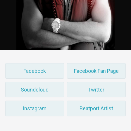
Facebook
Facebook Fan Page
Soundcloud
Twitter
Instagram
Beatport Artist