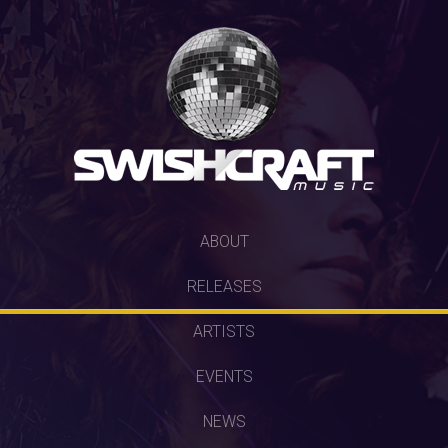
SKIP
ABOUT
TO
RELEASES
CONTENT
ARTISTS
EVENTS
NEWS